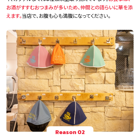
お酒がすすむおつまみが多いため、仲間との語らいに華を添
えます。
当店で、お腹も心も満腹になってください。
Reason 02