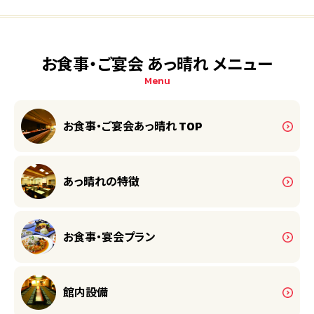
お食事・ご宴会 あっ晴れ メニュー
Menu
お食事・ご宴会
あっ晴れ TOP
あっ晴れの特徴
お食事・宴会プラン
館内設備