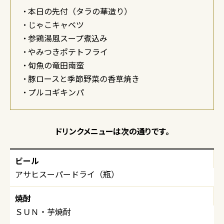
本日の先付（タラの華造り）
じゃこキャベツ
参鶏湯風スープ煮込み
やみつきポテトフライ
旬魚の竜田南蛮
豚ロースと季節野菜の香草焼き
プルコギキンパ
ドリンクメニューは次の通りです。
ビール
アサヒスーパードライ（瓶）
焼酎
ＳＵＮ・芋焼酎