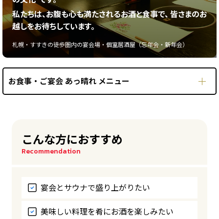
私たちは、お腹も心も満たされるお酒と食事で、
皆さまのお
越しをお待ちしています。
札幌・すすきの徒歩圏内の宴会場・個室居酒屋（忘年会・新年会）
お食事・ご宴会 あっ晴れ メニュー
こんな方におすすめ
Recommendation
宴会とサウナで盛り上がりたい
美味しい料理を肴にお酒を楽しみたい