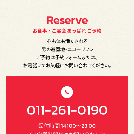
Reserve
お食事・ご宴会 あっぱれ ご予約
心も体も満たされる
男の遊園地・ニコーリフレ
ご予約は予約フォームまたは、
お電話にてお気軽にお問い合わせください。
011-261-0190
受付時間 14：00～23:00