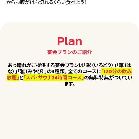
からお腹がはち切れるくらい食べよう！
Plan
宴会プランのご紹介
あっ晴れがご提供する宴会プランは「彩（いろどり）」「華（は
な）」「雅（みやび）」の3種類。
全てのコースに
「120分の飲み
放題」
と
「スパ・サウナ24時間コース」
の無料特典がついてい
ます。