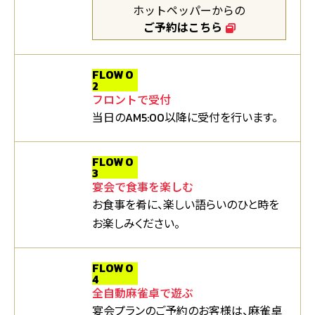
ホットペッパーからの
ご予約はこちら
FLOW 0
2
フロントで受付
当日のAM5:00以降に受付を行います。
FLOW 0
3
宴会で食事を楽しむ
お食事を肴に、楽しい語らいのひと時を
お楽しみください。
FLOW 0
4
全自動麻雀卓で遊ぶ
宴会プランのご予約のお客様は、麻雀卓