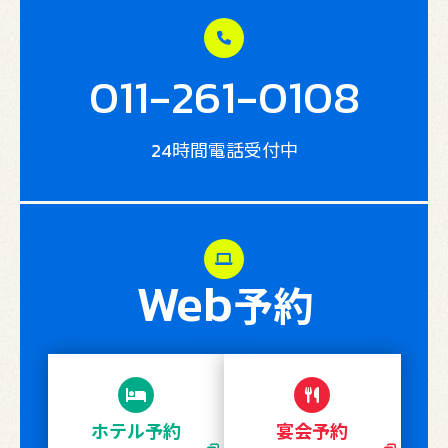
011-261-0108
24時間電話受付中
Web
予約
ホテル予約
宴会予約